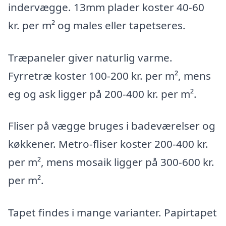
indervægge. 13mm plader koster 40-60
kr. per m² og males eller tapetseres.
Træpaneler giver naturlig varme.
Fyrretræ koster 100-200 kr. per m², mens
eg og ask ligger på 200-400 kr. per m².
Fliser på vægge bruges i badeværelser og
køkkener. Metro-fliser koster 200-400 kr.
per m², mens mosaik ligger på 300-600 kr.
per m².
Tapet findes i mange varianter. Papirtapet