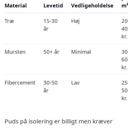
Material
Levetid
Vedligeholdelse
m
Træ
15-30
Høj
20
år
40
kr.
Mursten
50+ år
Minimal
30
60
kr.
Fibercement
30-50
Lav
25
år
50
kr.
Puds på isolering er billigt men kræver