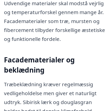
Udvendige materialer skal modstå vejrlig
og temperaturforskel gennem mange år.
Facadematerialer som træ, mursten og
fibercement tilbyder forskellige æstetiske
og funktionelle fordele.
Facadematerialer og
beklædning
Træbeklædning kræver regelmæssig
vedligeholdelse men giver et naturligt
udtryk. Sibirisk lærk og douglasgran
holder bedst til danske klimaforhold.