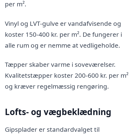
per m².
Vinyl og LVT-gulve er vandafvisende og
koster 150-400 kr. per m². De fungerer i
alle rum og er nemme at vedligeholde.
Tæpper skaber varme i soveværelser.
Kvalitetstæpper koster 200-600 kr. per m²
og kræver regelmæssig rengøring.
Lofts- og vægbeklædning
Gipsplader er standardvalget til