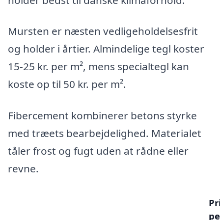
Mursten er næsten vedligeholdelsesfrit
og holder i årtier. Almindelige tegl koster
15-25 kr. per m², mens specialtegl kan
koste op til 50 kr. per m².
Fibercement kombinerer betons styrke
med træets bearbejdelighed. Materialet
tåler frost og fugt uden at rådne eller
revne.
Pr
pe