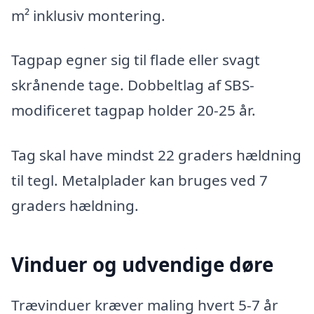
m² inklusiv montering.
Tagpap egner sig til flade eller svagt
skrånende tage. Dobbeltlag af SBS-
modificeret tagpap holder 20-25 år.
Tag skal have mindst 22 graders hældning
til tegl. Metalplader kan bruges ved 7
graders hældning.
Vinduer og udvendige døre
Trævinduer kræver maling hvert 5-7 år