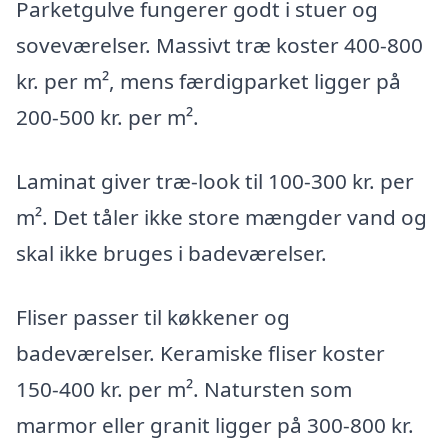
Parketgulve fungerer godt i stuer og
soveværelser. Massivt træ koster 400-800
kr. per m², mens færdigparket ligger på
200-500 kr. per m².
Laminat giver træ-look til 100-300 kr. per
m². Det tåler ikke store mængder vand og
skal ikke bruges i badeværelser.
Fliser passer til køkkener og
badeværelser. Keramiske fliser koster
150-400 kr. per m². Natursten som
marmor eller granit ligger på 300-800 kr.