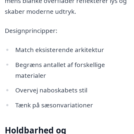
mens blanke overflader reflekterer lys og
skaber moderne udtryk.
Designprincipper:
Match eksisterende arkitektur
Begræns antallet af forskellige
materialer
Overvej naboskabets stil
Tænk på sæsonvariationer
Holdbarhed og